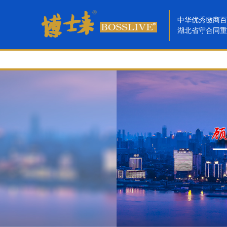
中华优秀徽商百
湖北省守合同重