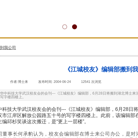
到我公司
《江城校友》编辑部搬到
|
作者:
博士来
|
发布时间:
2004-06-24
|
12541
次浏览
|
华中科技大学武汉校友会的会刊---《江城校友》编辑部，6月28日将搬到湖北博士
写字楼四楼上。
中科技大学武汉校友会的会刊---《江城校友》编辑部，6月28
汉市江岸区解放公园路五十号的写字楼四楼上。此前，该编辑部
主编邱杉笑谈这次搬迁，是“更上一层楼”。
司董事长何承豹认为，校友会编辑部在博士来公司办公，是对